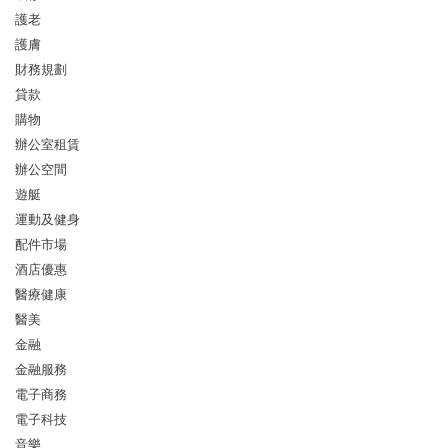
護老
護膚
財務規劃
貸款
購物
辦公室租賃
辦公空間
遊艇
運動及健身
配件市場
酒店優惠
醫療健康
醫美
金融
金融服務
電子商務
電子科技
音樂