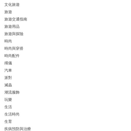
文化旅遊
旅遊
旅遊交通指南
旅遊用品
旅遊與探險
時尚
時尚與穿搭
時尚配件
殯儀
汽車
派對
滅蟲
潮流服飾
玩樂
生活
生活時尚
生育
疾病預防與治療