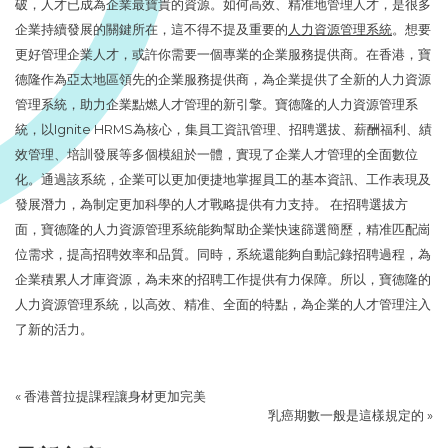
破，人才已成為企業最寶貴的資源。如何高效、精准地管理人才，是很多
企業持續發展的關鍵所在，這不得不提及重要的
人力資源管理系統
。想要
更好管理企業人才，或許你需要一個專業的企業服務提供商。在香港，寶
德隆作為亞太地區領先的企業服務提供商，為企業提供了全新的人力資源
管理系統，助力企業點燃人才管理的新引擎。寶德隆的人力資源管理系
統，以Ignite HRMS為核心，集員工資訊管理、招聘選拔、薪酬福利、績
效管理、培訓發展等多個模組於一體，實現了企業人才管理的全面數位
化。通過該系統，企業可以更加便捷地掌握員工的基本資訊、工作表現及
發展潛力，為制定更加科學的人才戰略提供有力支持。 在招聘選拔方
面，寶德隆的人力資源管理系統能夠幫助企業快速篩選簡歷，精准匹配崗
位需求，提高招聘效率和品質。同時，系統還能夠自動記錄招聘過程，為
企業積累人才庫資源，為未來的招聘工作提供有力保障。所以，寶德隆的
人力資源管理系統，以高效、精准、全面的特點，為企業的人才管理注入
了新的活力。
«
香港普拉提課程讓身材更加完美
乳癌期數一般是這樣規定的
»