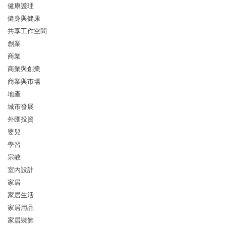
健康護理
健身與健康
共享工作空間
創業
商業
商業與創業
商業與市場
地產
城市發展
外匯投資
嬰兒
學習
宗教
室內設計
家居
家居生活
家居用品
家居裝飾