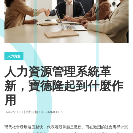
人力資源
人力資源管理系統革
新，寶德隆起到什麼作
用
14/02/2025 /
快活 街拍
/ 0 COMMENTS
現代社會發展速度越快，代表著競爭越是激烈。而在激烈的社會裏尋求突