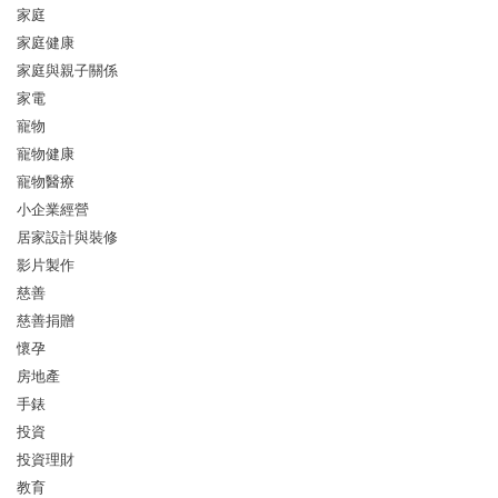
家庭
家庭健康
家庭與親子關係
家電
寵物
寵物健康
寵物醫療
小企業經營
居家設計與裝修
影片製作
慈善
慈善捐贈
懷孕
房地產
手錶
投資
投資理財
教育