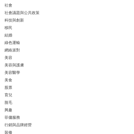
社會
社會議題與公共政策
科技與創新
移民
結婚
綠色運輸
網絡派對
美容
美容與護膚
美容醫學
美食
股票
育兒
脫毛
興趣
菲傭服務
行銷與品牌經營
裝修