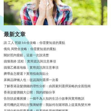
最新文章
請 工人 照顧 bb全攻略：你需要知道的重點
俄烏 局勢全攻略：你需要知道的重點
關於照內窺鏡，這篇一次說清楚
搞懂善終 流程：實用資訊與注意事項
搞懂乙烯基地板：實用資訊與注意事項
臍帶血怎麼選？實用指南與貼士
床褥品牌懶人包：從認識到選擇一次看
了解香港染髮價錢的理性分析：由因素到選擇策略的全面指南
香港染髮價錢大公開：我的經驗分享
告別頭皮癢困擾：一個不為人知的生活小故事與實用教訓
老司機的足球比分预测秘密：我如何在賭球路上從菜鳥變大神
足球分析的哲學基礎：從系統性思維理解球賽