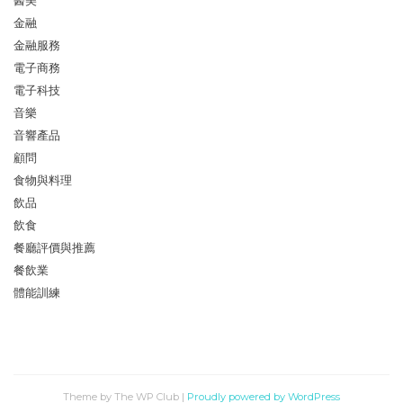
醫美
金融
金融服務
電子商務
電子科技
音樂
音響產品
顧問
食物與料理
飲品
飲食
餐廳評價與推薦
餐飲業
體能訓練
Theme by The WP Club
|
Proudly powered by WordPress