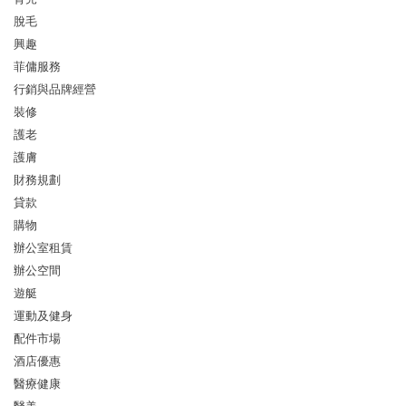
脫毛
興趣
菲傭服務
行銷與品牌經營
裝修
護老
護膚
財務規劃
貸款
購物
辦公室租賃
辦公空間
遊艇
運動及健身
配件市場
酒店優惠
醫療健康