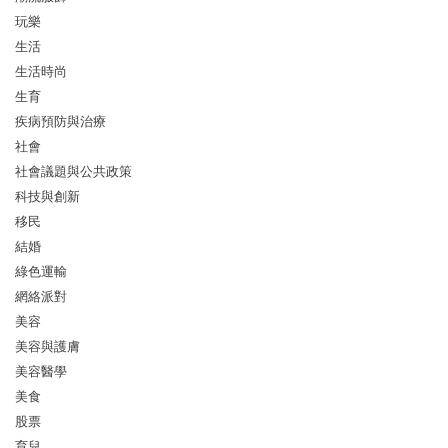
玩樂
生活
生活時尚
生育
疾病預防與治療
社會
社會議題與公共政策
科技與創新
移民
結婚
綠色運輸
網絡派對
美容
美容與護膚
美容醫學
美食
股票
育兒