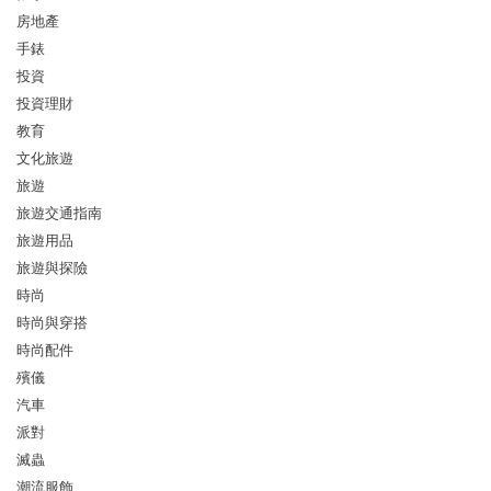
房地產
手錶
投資
投資理財
教育
文化旅遊
旅遊
旅遊交通指南
旅遊用品
旅遊與探險
時尚
時尚與穿搭
時尚配件
殯儀
汽車
派對
滅蟲
潮流服飾