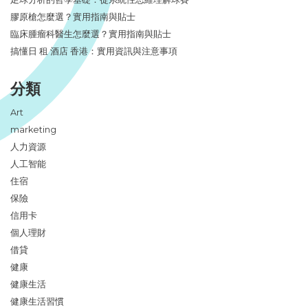
膠原槍怎麼選？實用指南與貼士
臨床腫瘤科醫生怎麼選？實用指南與貼士
搞懂日 租 酒店 香港：實用資訊與注意事項
分類
Art
marketing
人力資源
人工智能
住宿
保險
信用卡
個人理財
借貸
健康
健康生活
健康生活習慣