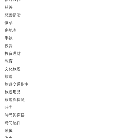
慈善
慈善捐贈
懷孕
房地產
手錶
投資
投資理財
教育
文化旅遊
旅遊
旅遊交通指南
旅遊用品
旅遊與探險
時尚
時尚與穿搭
時尚配件
殯儀