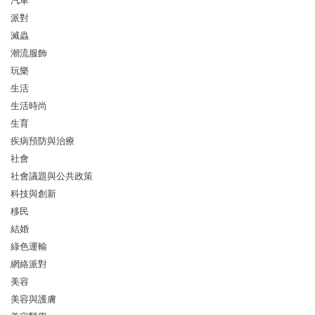
汽車
派對
滅蟲
潮流服飾
玩樂
生活
生活時尚
生育
疾病預防與治療
社會
社會議題與公共政策
科技與創新
移民
結婚
綠色運輸
網絡派對
美容
美容與護膚