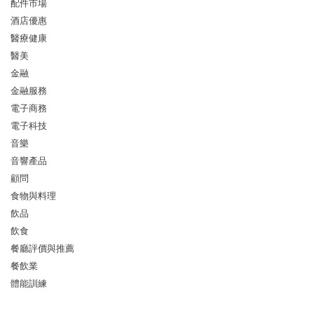
配件市場
酒店優惠
醫療健康
醫美
金融
金融服務
電子商務
電子科技
音樂
音響產品
顧問
食物與料理
飲品
飲食
餐廳評價與推薦
餐飲業
體能訓練