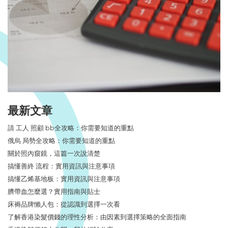
最新文章
請 工人 照顧 bb全攻略：你需要知道的重點
俄烏 局勢全攻略：你需要知道的重點
關於照內窺鏡，這篇一次說清楚
搞懂善終 流程：實用資訊與注意事項
搞懂乙烯基地板：實用資訊與注意事項
臍帶血怎麼選？實用指南與貼士
床褥品牌懶人包：從認識到選擇一次看
了解香港染髮價錢的理性分析：由因素到選擇策略的全面指南