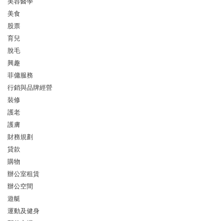
美容醫學
美食
股票
育兒
脫毛
興趣
菲傭服務
行銷與品牌經營
裝修
護老
護膚
財務規劃
貸款
購物
辦公室租賃
辦公空間
遊艇
運動及健身