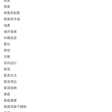
創業
商業
商業與創業
商業與市場
地產
城市發展
外匯投資
嬰兒
學習
宗教
室內設計
家居
家居生活
家居用品
家居裝飾
家庭
家庭健康
家庭與親子關係