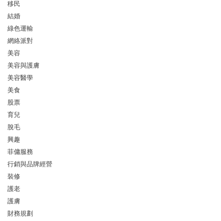
移民
結婚
綠色運輸
網絡派對
美容
美容與護膚
美容醫學
美食
股票
育兒
脫毛
興趣
菲傭服務
行銷與品牌經營
裝修
護老
護膚
財務規劃