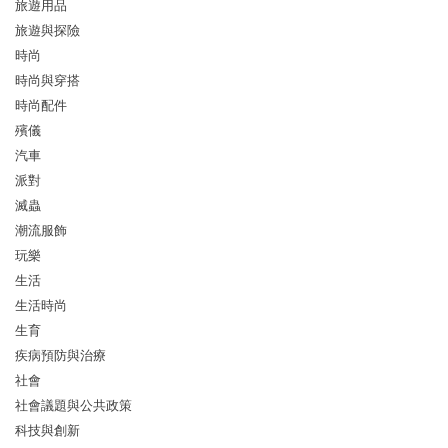
旅遊用品
旅遊與探險
時尚
時尚與穿搭
時尚配件
殯儀
汽車
派對
滅蟲
潮流服飾
玩樂
生活
生活時尚
生育
疾病預防與治療
社會
社會議題與公共政策
科技與創新