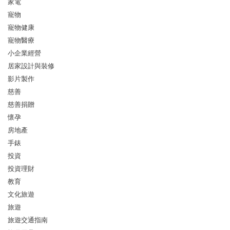
家電
寵物
寵物健康
寵物醫療
小企業經營
居家設計與裝修
影片製作
慈善
慈善捐贈
懷孕
房地產
手錶
投資
投資理財
教育
文化旅遊
旅遊
旅遊交通指南