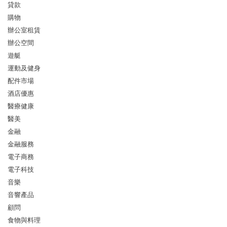
貸款
購物
辦公室租賃
辦公空間
遊艇
運動及健身
配件市場
酒店優惠
醫療健康
醫美
金融
金融服務
電子商務
電子科技
音樂
音響產品
顧問
食物與料理