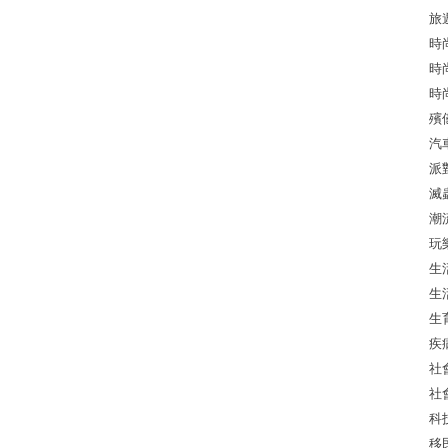
旅
時
時
時
殯
汽
派
滅
潮
玩
生
生
生
疾
社
社
科
移