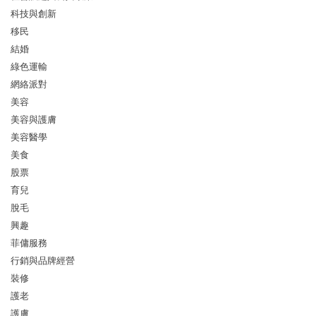
科技與創新
移民
結婚
綠色運輸
網絡派對
美容
美容與護膚
美容醫學
美食
股票
育兒
脫毛
興趣
菲傭服務
行銷與品牌經營
裝修
護老
護膚