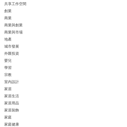
共享工作空間
創業
商業
商業與創業
商業與市場
地產
城市發展
外匯投資
嬰兒
學習
宗教
室內設計
家居
家居生活
家居用品
家居裝飾
家庭
家庭健康