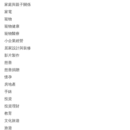
家庭與親子關係
家電
寵物
寵物健康
寵物醫療
小企業經營
居家設計與裝修
影片製作
慈善
慈善捐贈
懷孕
房地產
手錶
投資
投資理財
教育
文化旅遊
旅遊