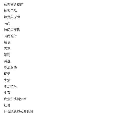
旅遊交通指南
旅遊用品
旅遊與探險
時尚
時尚與穿搭
時尚配件
殯儀
汽車
派對
滅蟲
潮流服飾
玩樂
生活
生活時尚
生育
疾病預防與治療
社會
社會議題與公共政策