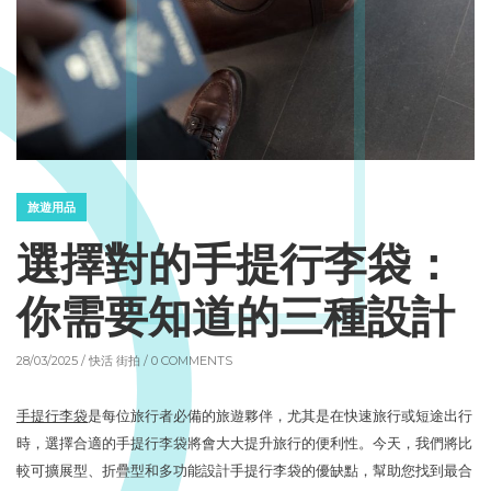
旅遊用品
選擇對的手提行李袋：
你需要知道的三種設計
28/03/2025 /
快活 街拍
/ 0 COMMENTS
手提行李袋
是每位旅行者必備的旅遊夥伴，尤其是在快速旅行或短途出行
時，選擇合適的手提行李袋將會大大提升旅行的便利性。今天，我們將比
較可擴展型、折疊型和多功能設計手提行李袋的優缺點，幫助您找到最合