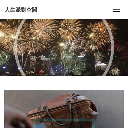
人生派對空間