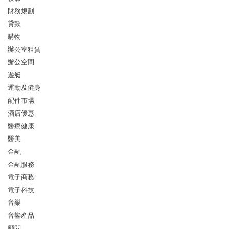
財務規劃
貸款
購物
辦公室租賃
辦公空間
遊艇
運動及健身
配件市場
酒店優惠
醫療健康
醫美
金融
金融服務
電子商務
電子科技
音樂
音響產品
顧問