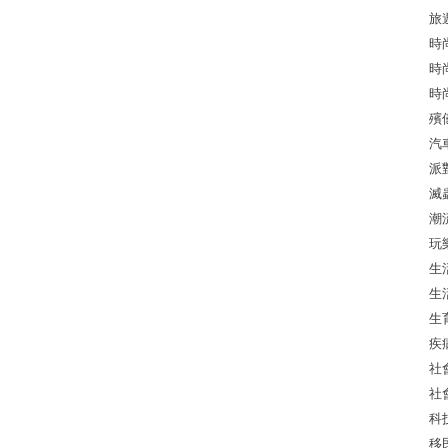
旅
時
時
時
殯
汽
派
滅
潮
玩
生
生
生
疾
社
社
科
移