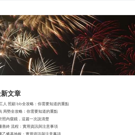
最新文章
 工人 照顧 bb全攻略：你需要知道的重點
烏 局勢全攻略：你需要知道的重點
於照內窺鏡，這篇一次說清楚
懂善終 流程：實用資訊與注意事項
懂乙烯基地板：實用資訊與注意事項