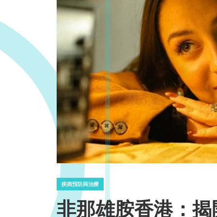
疾病預防與治療
非那雄胺香港：揭