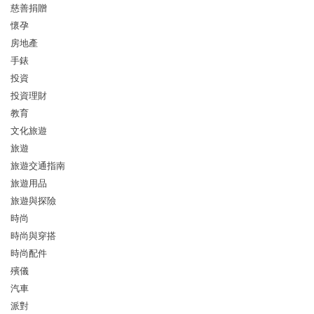
慈善捐贈
懷孕
房地產
手錶
投資
投資理財
教育
文化旅遊
旅遊
旅遊交通指南
旅遊用品
旅遊與探險
時尚
時尚與穿搭
時尚配件
殯儀
汽車
派對