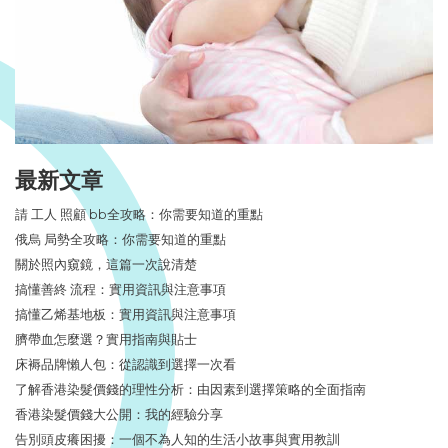
最新文章
請 工人 照顧 bb全攻略：你需要知道的重點
俄烏 局勢全攻略：你需要知道的重點
關於照內窺鏡，這篇一次說清楚
搞懂善終 流程：實用資訊與注意事項
搞懂乙烯基地板：實用資訊與注意事項
臍帶血怎麼選？實用指南與貼士
床褥品牌懶人包：從認識到選擇一次看
了解香港染髮價錢的理性分析：由因素到選擇策略的全面指南
香港染髮價錢大公開：我的經驗分享
告別頭皮癢困擾：一個不為人知的生活小故事與實用教訓