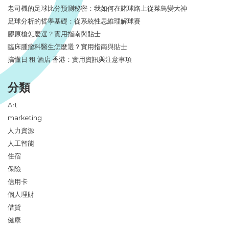
老司機的足球比分预测秘密：我如何在賭球路上從菜鳥變大神
足球分析的哲學基礎：從系統性思維理解球賽
膠原槍怎麼選？實用指南與貼士
臨床腫瘤科醫生怎麼選？實用指南與貼士
搞懂日 租 酒店 香港：實用資訊與注意事項
分類
Art
marketing
人力資源
人工智能
住宿
保險
信用卡
個人理財
借貸
健康