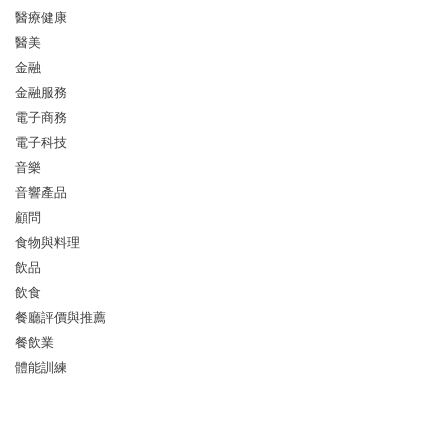
醫療健康
醫美
金融
金融服務
電子商務
電子科技
音樂
音響產品
顧問
食物與料理
飲品
飲食
餐廳評價與推薦
餐飲業
體能訓練