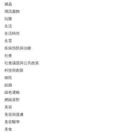
滅蟲
潮流服飾
玩樂
生活
生活時尚
生育
疾病預防與治療
社會
社會議題與公共政策
科技與創新
移民
結婚
綠色運輸
網絡派對
美容
美容與護膚
美容醫學
美食