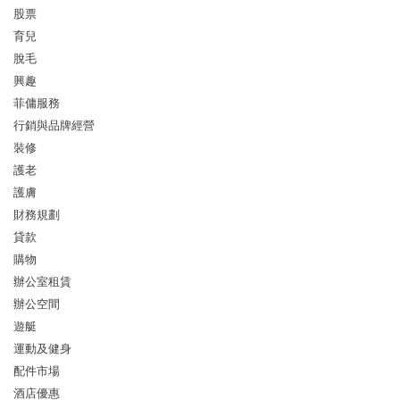
股票
育兒
脫毛
興趣
菲傭服務
行銷與品牌經營
裝修
護老
護膚
財務規劃
貸款
購物
辦公室租賃
辦公空間
遊艇
運動及健身
配件市場
酒店優惠