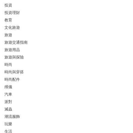
投資
投資理財
教育
文化旅遊
旅遊
旅遊交通指南
旅遊用品
旅遊與探險
時尚
時尚與穿搭
時尚配件
殯儀
汽車
派對
滅蟲
潮流服飾
玩樂
生活