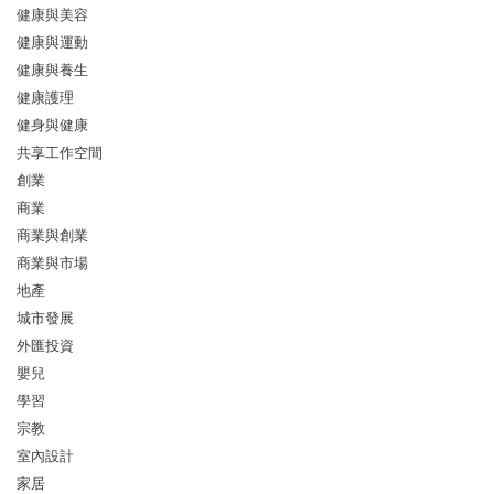
健康與美容
健康與運動
健康與養生
健康護理
健身與健康
共享工作空間
創業
商業
商業與創業
商業與市場
地產
城市發展
外匯投資
嬰兒
學習
宗教
室內設計
家居