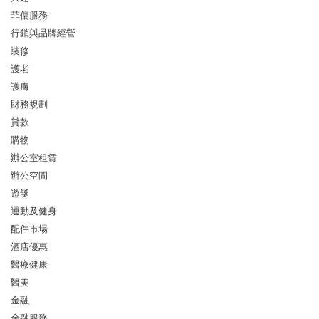
菲傭服務
行銷與品牌經營
裝修
護老
護膚
財務規劃
貸款
購物
辦公室租賃
辦公空間
遊艇
運動及健身
配件市場
酒店優惠
醫療健康
醫美
金融
金融服務