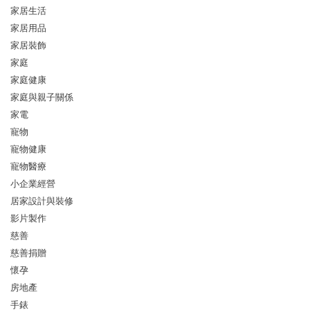
家居生活
家居用品
家居裝飾
家庭
家庭健康
家庭與親子關係
家電
寵物
寵物健康
寵物醫療
小企業經營
居家設計與裝修
影片製作
慈善
慈善捐贈
懷孕
房地產
手錶