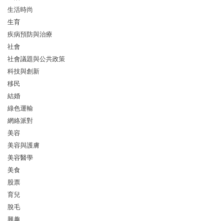
生活時尚
生育
疾病預防與治療
社會
社會議題與公共政策
科技與創新
移民
結婚
綠色運輸
網絡派對
美容
美容與護膚
美容醫學
美食
股票
育兒
脫毛
興趣