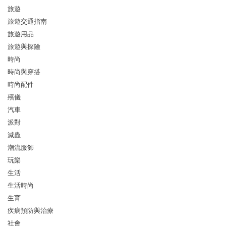
旅遊
旅遊交通指南
旅遊用品
旅遊與探險
時尚
時尚與穿搭
時尚配件
殯儀
汽車
派對
滅蟲
潮流服飾
玩樂
生活
生活時尚
生育
疾病預防與治療
社會