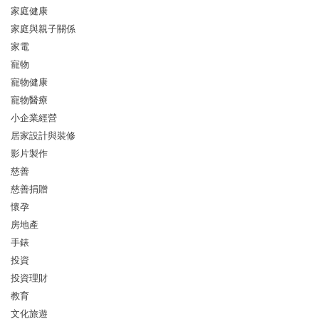
家庭健康
家庭與親子關係
家電
寵物
寵物健康
寵物醫療
小企業經營
居家設計與裝修
影片製作
慈善
慈善捐贈
懷孕
房地產
手錶
投資
投資理財
教育
文化旅遊