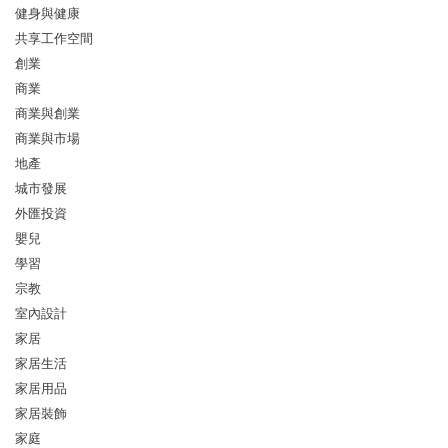
健身與健康
共享工作空間
創業
商業
商業與創業
商業與市場
地產
城市發展
外匯投資
嬰兒
學習
宗教
室內設計
家居
家居生活
家居用品
家居裝飾
家庭