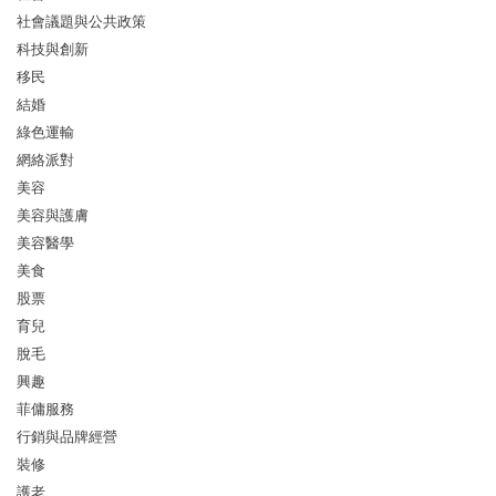
社會議題與公共政策
科技與創新
移民
結婚
綠色運輸
網絡派對
美容
美容與護膚
美容醫學
美食
股票
育兒
脫毛
興趣
菲傭服務
行銷與品牌經營
裝修
護老