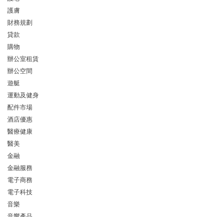
護膚
財務規劃
貸款
購物
辦公室租賃
辦公空間
遊艇
運動及健身
配件市場
酒店優惠
醫療健康
醫美
金融
金融服務
電子商務
電子科技
音樂
音響產品