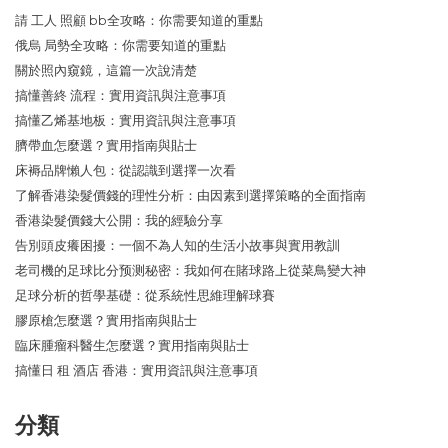
請 工人 照顧 bb全攻略：你需要知道的重點
俄烏 局勢全攻略：你需要知道的重點
關於照內窺鏡，這篇一次說清楚
搞懂善終 流程：實用資訊與注意事項
搞懂乙烯基地板：實用資訊與注意事項
臍帶血怎麼選？實用指南與貼士
床褥品牌懶人包：從認識到選擇一次看
了解香港染髮價錢的理性分析：由因素到選擇策略的全面指南
香港染髮價錢大公開：我的經驗分享
告別頭皮癢困擾：一個不為人知的生活小故事與實用教訓
老司機的足球比分预测秘密：我如何在賭球路上從菜鳥變大神
足球分析的哲學基礎：從系統性思維理解球賽
膠原槍怎麼選？實用指南與貼士
臨床腫瘤科醫生怎麼選？實用指南與貼士
搞懂日 租 酒店 香港：實用資訊與注意事項
分類