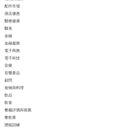
配件市場
酒店優惠
醫療健康
醫美
金融
金融服務
電子商務
電子科技
音樂
音響產品
顧問
食物與料理
飲品
飲食
餐廳評價與推薦
餐飲業
體能訓練