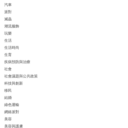
汽車
派對
滅蟲
潮流服飾
玩樂
生活
生活時尚
生育
疾病預防與治療
社會
社會議題與公共政策
科技與創新
移民
結婚
綠色運輸
網絡派對
美容
美容與護膚