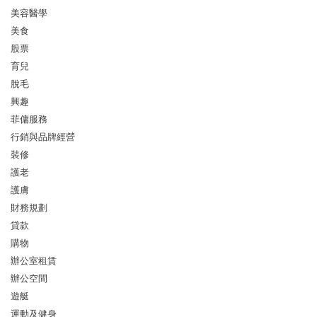
美容醫學
美食
股票
育兒
脫毛
興趣
菲傭服務
行銷與品牌經營
裝修
護老
護膚
財務規劃
貸款
購物
辦公室租賃
辦公空間
遊艇
運動及健身