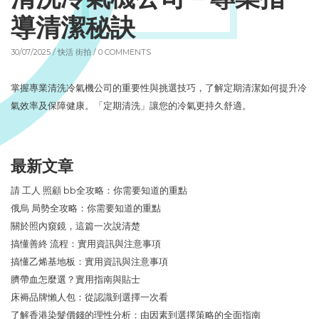
導清潔秘訣
30/07/2025 /
快活 街拍
/ 0 COMMENTS
掌握專業清洗冷氣機公司的重要性與挑選技巧，了解定期清潔如何提升冷
氣效率及保障健康。「定期清洗」讓您的冷氣更持久舒適。
最新文章
請 工人 照顧 bb全攻略：你需要知道的重點
俄烏 局勢全攻略：你需要知道的重點
關於照內窺鏡，這篇一次說清楚
搞懂善終 流程：實用資訊與注意事項
搞懂乙烯基地板：實用資訊與注意事項
臍帶血怎麼選？實用指南與貼士
床褥品牌懶人包：從認識到選擇一次看
了解香港染髮價錢的理性分析：由因素到選擇策略的全面指南