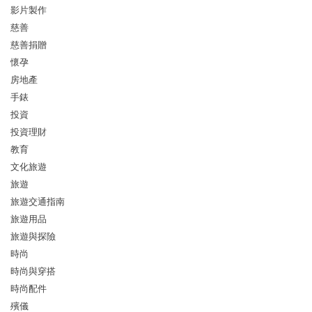
影片製作
慈善
慈善捐贈
懷孕
房地產
手錶
投資
投資理財
教育
文化旅遊
旅遊
旅遊交通指南
旅遊用品
旅遊與探險
時尚
時尚與穿搭
時尚配件
殯儀