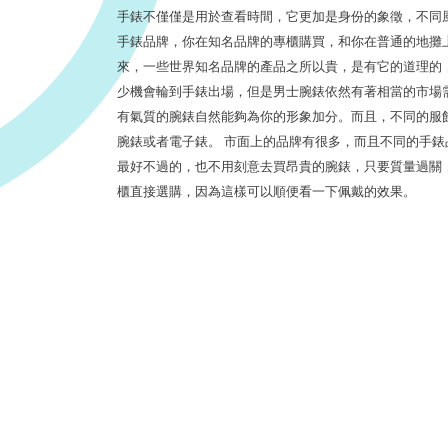
手錶不僅僅是用於查看時間，它更加是身份的象徵，不同
手錶品牌，你在知名品牌的專櫃購買，和你在普通的地攤
來，一些世界知名品牌的產品之所以貴，是有它的道理的
少機會輪到手錶出場，但是男士腕錶依然有著相當的市場
有氣質的腕錶自然能夠為你的形象加分。而且，不同的服
腕錶或者電子錶。 市面上的品牌有很多，而且不同的手
最好不過的，也不用刻意去買昂貴的腕錶，只要質量過關
櫃直接選購，因為這樣可以順便看一下佩戴的效果。