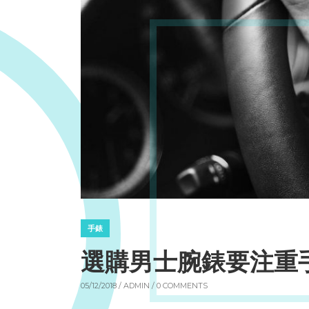
手錶
選購男士腕錶要注重
05/12/2018 /
ADMIN
/ 0 COMMENTS