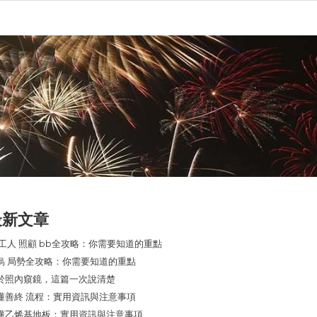
最新文章
 工人 照顧 bb全攻略：你需要知道的重點
烏 局勢全攻略：你需要知道的重點
於照內窺鏡，這篇一次說清楚
懂善終 流程：實用資訊與注意事項
懂乙烯基地板：實用資訊與注意事項