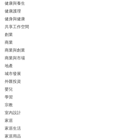
健康與養生
健康護理
健身與健康
共享工作空間
創業
商業
商業與創業
商業與市場
地產
城市發展
外匯投資
嬰兒
學習
宗教
室內設計
家居
家居生活
家居用品