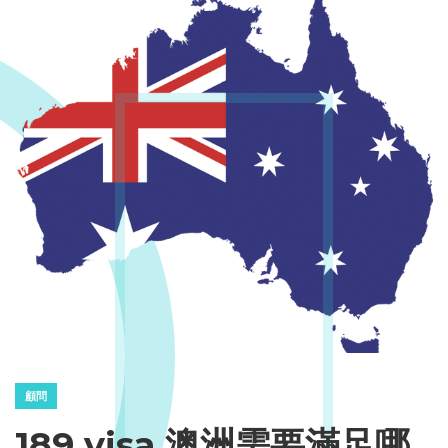
顧問
189 visa 澳洲需要滿足哪