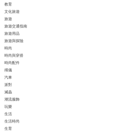
教育
文化旅遊
旅遊
旅遊交通指南
旅遊用品
旅遊與探險
時尚
時尚與穿搭
時尚配件
殯儀
汽車
派對
滅蟲
潮流服飾
玩樂
生活
生活時尚
生育