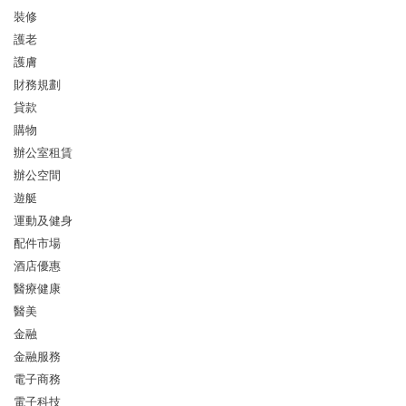
裝修
護老
護膚
財務規劃
貸款
購物
辦公室租賃
辦公空間
遊艇
運動及健身
配件市場
酒店優惠
醫療健康
醫美
金融
金融服務
電子商務
電子科技