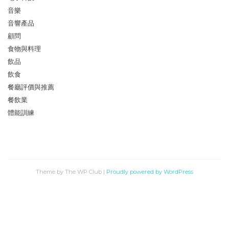
音樂
音響產品
顧問
食物與料理
飲品
飲食
餐廳評價與推薦
餐飲業
體能訓練
Theme by The WP Club
|
Proudly powered by WordPress