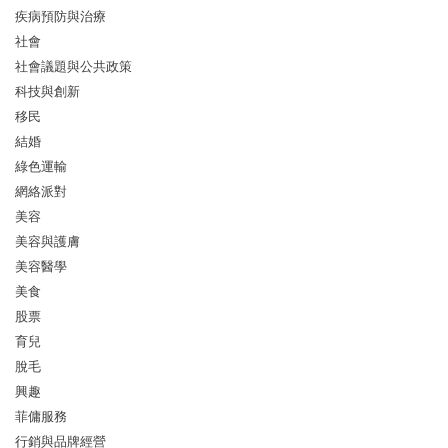
疾病預防與治療
社會
社會議題與公共政策
科技與創新
移民
結婚
綠色運輸
網絡派對
美容
美容與護膚
美容醫學
美食
股票
育兒
脫毛
興趣
菲傭服務
行銷與品牌經營