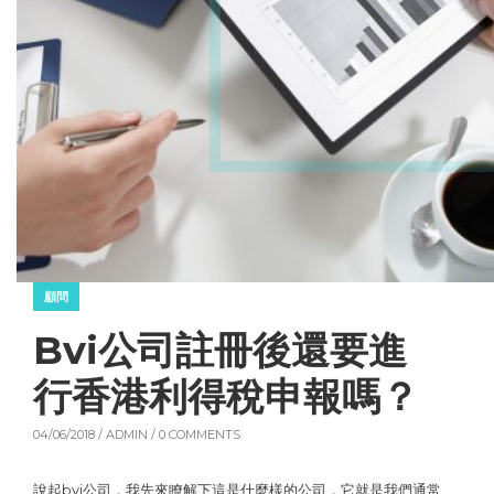
顧問
Bvi公司註冊後還要進
行香港利得稅申報嗎？
04/06/2018 /
ADMIN
/ 0 COMMENTS
說起bvi公司，我先來瞭解下這是什麼樣的公司，它就是我們通常