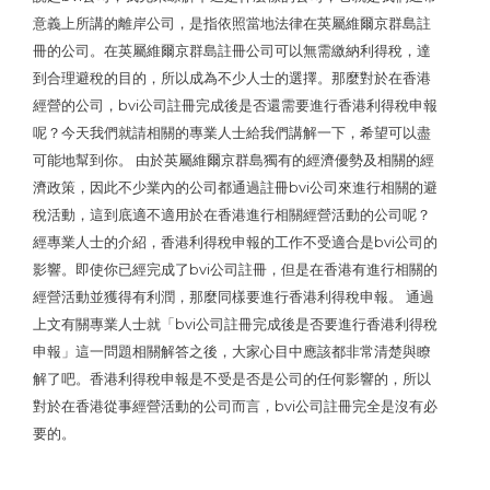
意義上所講的離岸公司，是指依照當地法律在英屬維爾京群島註
冊的公司。在英屬維爾京群島註冊公司可以無需繳納利得稅，達
到合理避稅的目的，所以成為不少人士的選擇。那麼對於在香港
經營的公司，bvi公司註冊完成後是否還需要進行香港利得稅申報
呢？今天我們就請相關的專業人士給我們講解一下，希望可以盡
可能地幫到你。 由於英屬維爾京群島獨有的經濟優勢及相關的經
濟政策，因此不少業內的公司都通過註冊bvi公司來進行相關的避
稅活動，這到底適不適用於在香港進行相關經營活動的公司呢？
經專業人士的介紹，香港利得稅申報的工作不受適合是bvi公司的
影響。即使你已經完成了bvi公司註冊，但是在香港有進行相關的
經營活動並獲得有利潤，那麼同樣要進行香港利得稅申報。 通過
上文有關專業人士就「bvi公司註冊完成後是否要進行香港利得稅
申報」這一問題相關解答之後，大家心目中應該都非常清楚與瞭
解了吧。香港利得稅申報是不受是否是公司的任何影響的，所以
對於在香港從事經營活動的公司而言，bvi公司註冊完全是沒有必
要的。