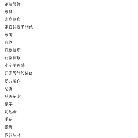
家居裝飾
家庭
家庭健康
家庭與親子關係
家電
寵物
寵物健康
寵物醫療
小企業經營
居家設計與裝修
影片製作
慈善
慈善捐贈
懷孕
房地產
手錶
投資
投資理財