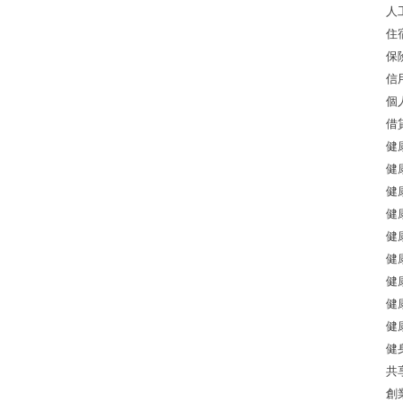
人
住
保
信
個
借
健
健
健
健
健
健
健
健
健
健
共
創