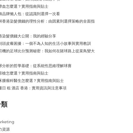
帶血怎麼選？實用指南與貼士
褥品牌懶人包：從認識到選擇一次看
解香港染髮價錢的理性分析：由因素到選擇策略的全面指
港染髮價錢大公開：我的經驗分享
別頭皮癢困擾：一個不為人知的生活小故事與實用教訓
司機的足球比分预测秘密：我如何在賭球路上從菜鳥變大
球分析的哲學基礎：從系統性思維理解球賽
原槍怎麼選？實用指南與貼士
床腫瘤科醫生怎麼選？實用指南與貼士
懂日 租 酒店 香港：實用資訊與注意事項
分類
rketing
力資源