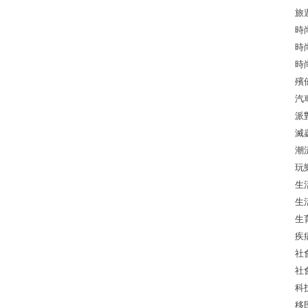
旅
時
時
時
殯
汽
派
滅
潮
玩
生
生
生
疾
社
社
科
移