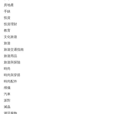
房地產
手錶
投資
投資理財
教育
文化旅遊
旅遊
旅遊交通指南
旅遊用品
旅遊與探險
時尚
時尚與穿搭
時尚配件
殯儀
汽車
派對
滅蟲
潮流服飾