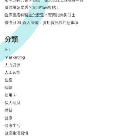
膠原槍怎麼選？實用指南與貼士
臨床腫瘤科醫生怎麼選？實用指南與貼士
搞懂日 租 酒店 香港：實用資訊與注意事項
分類
Art
marketing
人力資源
人工智能
住宿
保險
信用卡
個人理財
借貸
健康
健康生活
健康生活習慣