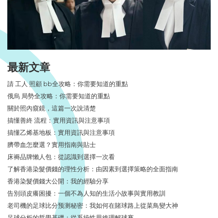
最新文章
請 工人 照顧 bb全攻略：你需要知道的重點
俄烏 局勢全攻略：你需要知道的重點
關於照內窺鏡，這篇一次說清楚
搞懂善終 流程：實用資訊與注意事項
搞懂乙烯基地板：實用資訊與注意事項
臍帶血怎麼選？實用指南與貼士
床褥品牌懶人包：從認識到選擇一次看
了解香港染髮價錢的理性分析：由因素到選擇策略的全面指南
香港染髮價錢大公開：我的經驗分享
告別頭皮癢困擾：一個不為人知的生活小故事與實用教訓
老司機的足球比分预测秘密：我如何在賭球路上從菜鳥變大神
足球分析的哲學基礎：從系統性思維理解球賽