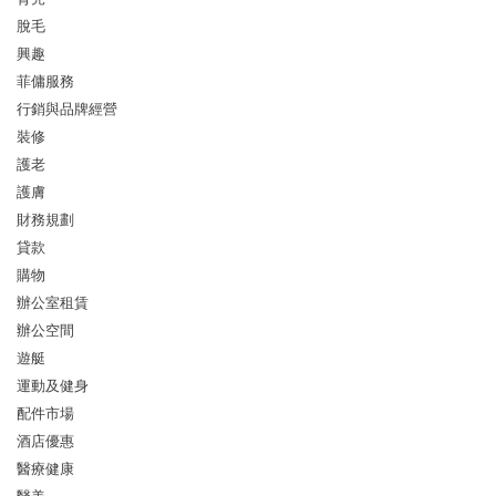
脫毛
興趣
菲傭服務
行銷與品牌經營
裝修
護老
護膚
財務規劃
貸款
購物
辦公室租賃
辦公空間
遊艇
運動及健身
配件市場
酒店優惠
醫療健康