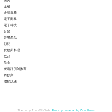
醫美
金融
金融服務
電子商務
電子科技
音樂
音響產品
顧問
食物與料理
飲品
飲食
餐廳評價與推薦
餐飲業
體能訓練
Theme by The WP Club
|
Proudly powered by WordPress