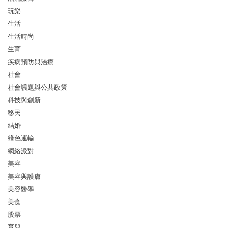
玩樂
生活
生活時尚
生育
疾病預防與治療
社會
社會議題與公共政策
科技與創新
移民
結婚
綠色運輸
網絡派對
美容
美容與護膚
美容醫學
美食
股票
育兒