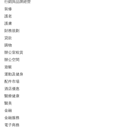
行銷與品牌經營
裝修
護老
護膚
財務規劃
貸款
購物
辦公室租賃
辦公空間
遊艇
運動及健身
配件市場
酒店優惠
醫療健康
醫美
金融
金融服務
電子商務