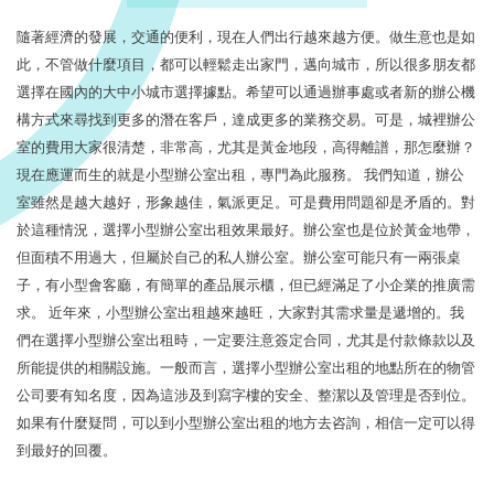
隨著經濟的發展，交通的便利，現在人們出行越來越方便。做生意也是如
此，不管做什麼項目，都可以輕鬆走出家門，邁向城市，所以很多朋友都
選擇在國內的大中小城市選擇據點。希望可以通過辦事處或者新的辦公機
構方式來尋找到更多的潛在客戶，達成更多的業務交易。可是，城裡辦公
室的費用大家很清楚，非常高，尤其是黃金地段，高得離譜，那怎麼辦？
現在應運而生的就是小型辦公室出租，專門為此服務。 我們知道，辦公
室雖然是越大越好，形象越佳，氣派更足。可是費用問題卻是矛盾的。對
於這種情況，選擇小型辦公室出租效果最好。辦公室也是位於黃金地帶，
但面積不用過大，但屬於自己的私人辦公室。辦公室可能只有一兩張桌
子，有小型會客廳，有簡單的產品展示櫃，但已經滿足了小企業的推廣需
求。 近年來，小型辦公室出租越來越旺，大家對其需求量是遞增的。我
們在選擇小型辦公室出租時，一定要注意簽定合同，尤其是付款條款以及
所能提供的相關設施。一般而言，選擇小型辦公室出租的地點所在的物管
公司要有知名度，因為這涉及到寫字樓的安全、整潔以及管理是否到位。
如果有什麼疑問，可以到小型辦公室出租的地方去咨詢，相信一定可以得
到最好的回覆。