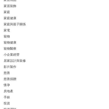
家居裝飾
家庭
家庭健康
家庭與親子關係
家電
寵物
寵物健康
寵物醫療
小企業經營
居家設計與裝修
影片製作
慈善
慈善捐贈
懷孕
房地產
手錶
投資