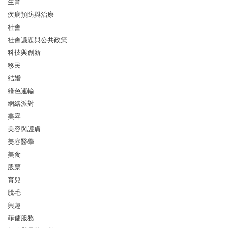
生育
疾病預防與治療
社會
社會議題與公共政策
科技與創新
移民
結婚
綠色運輸
網絡派對
美容
美容與護膚
美容醫學
美食
股票
育兒
脫毛
興趣
菲傭服務