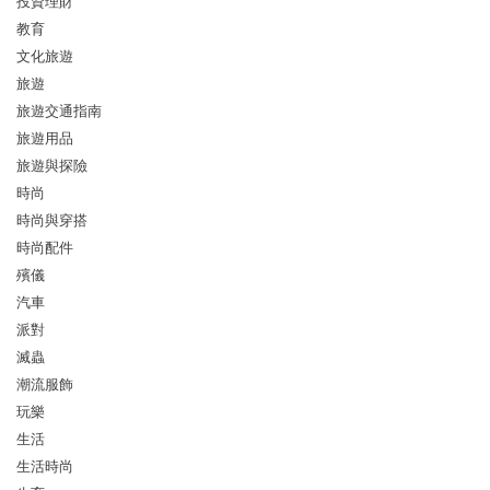
投資理財
教育
文化旅遊
旅遊
旅遊交通指南
旅遊用品
旅遊與探險
時尚
時尚與穿搭
時尚配件
殯儀
汽車
派對
滅蟲
潮流服飾
玩樂
生活
生活時尚