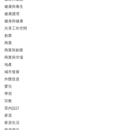
健康與養生
健康護理
健身與健康
共享工作空間
創業
商業
商業與創業
商業與市場
地產
城市發展
外匯投資
嬰兒
學習
宗教
室內設計
家居
家居生活
家居用品