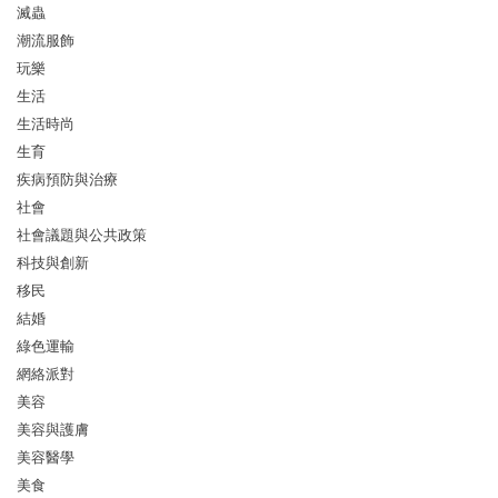
滅蟲
潮流服飾
玩樂
生活
生活時尚
生育
疾病預防與治療
社會
社會議題與公共政策
科技與創新
移民
結婚
綠色運輸
網絡派對
美容
美容與護膚
美容醫學
美食