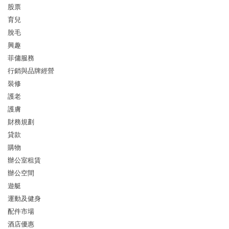
股票
育兒
脫毛
興趣
菲傭服務
行銷與品牌經營
裝修
護老
護膚
財務規劃
貸款
購物
辦公室租賃
辦公空間
遊艇
運動及健身
配件市場
酒店優惠