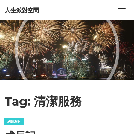
人生派對空間
Tag:
清潔服務
網絡派對