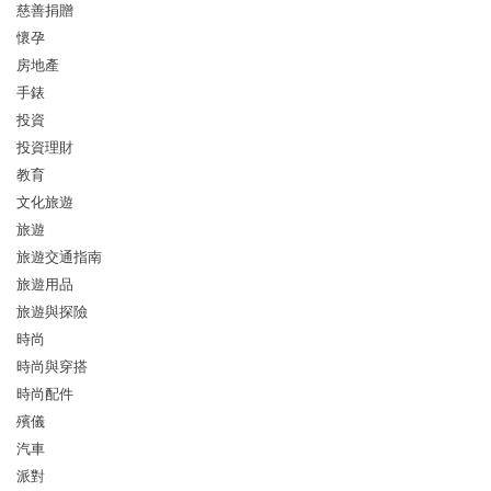
慈善捐贈
懷孕
房地產
手錶
投資
投資理財
教育
文化旅遊
旅遊
旅遊交通指南
旅遊用品
旅遊與探險
時尚
時尚與穿搭
時尚配件
殯儀
汽車
派對