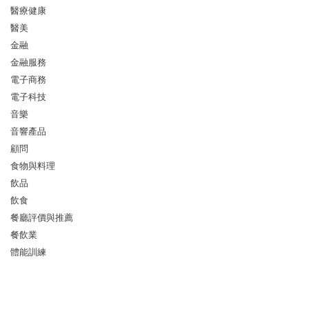
醫療健康
醫美
金融
金融服務
電子商務
電子科技
音樂
音響產品
顧問
食物與料理
飲品
飲食
餐廳評價與推薦
餐飲業
體能訓練