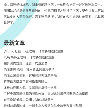
驗，或許是投緣吧，我兩很能談得來，一拍即合決定一起開家家政公司。
剛開始起步還是非常艱難的，但我們都咬牙堅持了下來，現今社會上有越
來越多的人需要保姆、需要家務助理，我們的公司適應社會需要，也越來
越好了。
最新文章
請 工人 照顧 bb全攻略：你需要知道的重點
俄烏 局勢全攻略：你需要知道的重點
關於照內窺鏡，這篇一次說清楚
搞懂善終 流程：實用資訊與注意事項
搞懂乙烯基地板：實用資訊與注意事項
臍帶血怎麼選？實用指南與貼士
床褥品牌懶人包：從認識到選擇一次看
了解香港染髮價錢的理性分析：由因素到選擇策略的全面指南
香港染髮價錢大公開：我的經驗分享
告別頭皮癢困擾：一個不為人知的生活小故事與實用教訓