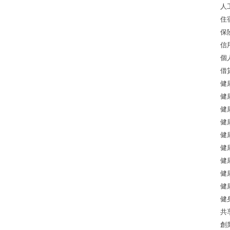
人
住
保
信
個
借
健
健
健
健
健
健
健
健
健
健
共
創