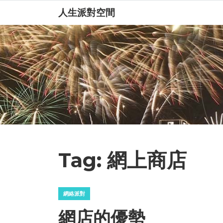
人生派對空間
Tag:
網上商店
網絡派對
網店的優勢