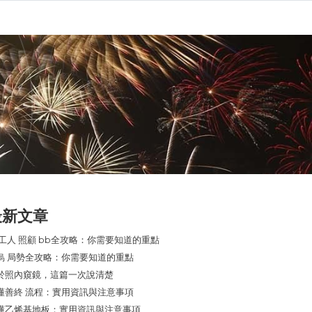
最新文章
 工人 照顧 bb全攻略：你需要知道的重點
烏 局勢全攻略：你需要知道的重點
於照內窺鏡，這篇一次說清楚
懂善終 流程：實用資訊與注意事項
懂乙烯基地板：實用資訊與注意事項