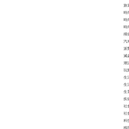
旅
時
時
時
殯
汽
派
滅
潮
玩
生
生
生
疾
社
社
科
移