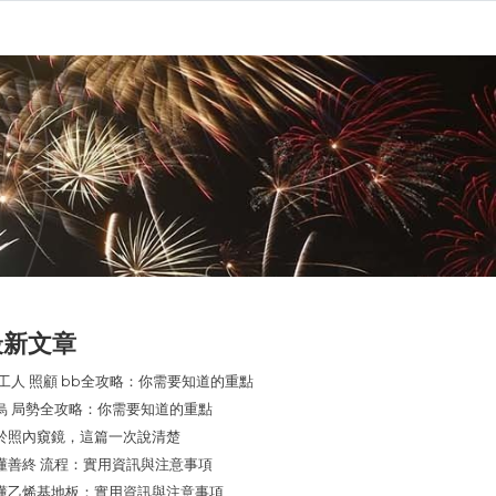
最新文章
 工人 照顧 bb全攻略：你需要知道的重點
烏 局勢全攻略：你需要知道的重點
於照內窺鏡，這篇一次說清楚
懂善終 流程：實用資訊與注意事項
懂乙烯基地板：實用資訊與注意事項