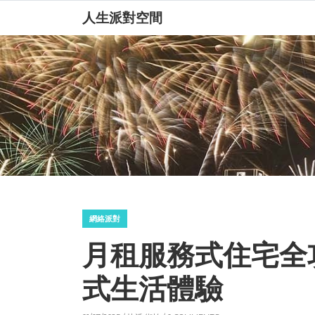
人生派對空間
網絡派對
月租服務式住宅全
式生活體驗