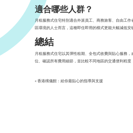
適合哪些人群？
月租服務式住宅特別適合外派員工、商務旅客、自由工作
區環境的人士而言，這種即住即用的模式更能大幅減低安
總結
月租服務式住宅以其彈性租期、全包式收費與貼心服務，
位、確認所有費用細節，並比較不同地區的交通便利程度
«
香港殯儀館：給你最貼心的指導與支援