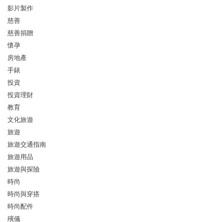
影片製作
慈善
慈善捐贈
懷孕
房地產
手錶
投資
投資理財
教育
文化旅遊
旅遊
旅遊交通指南
旅遊用品
旅遊與探險
時尚
時尚與穿搭
時尚配件
殯儀