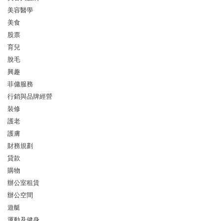
美容醫學
美食
股票
育兒
脫毛
興趣
菲傭服務
行銷與品牌經營
裝修
護老
護膚
財務規劃
貸款
購物
辦公室租賃
辦公空間
遊艇
運動及健身