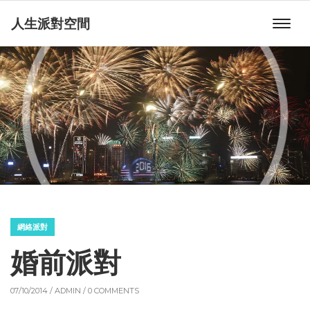
人生派對空間
網絡派對
婚前派對
07/10/2014 /
ADMIN
/ 0 COMMENTS