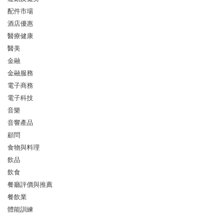
配件市場
酒店優惠
醫療健康
醫美
金融
金融服務
電子商務
電子科技
音樂
音響產品
顧問
食物與料理
飲品
飲食
餐廳評價與推薦
餐飲業
體能訓練