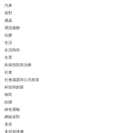
汽車
派對
滅蟲
潮流服飾
玩樂
生活
生活時尚
生育
疾病預防與治療
社會
社會議題與公共政策
科技與創新
移民
結婚
綠色運輸
網絡派對
美容
美容與護膚