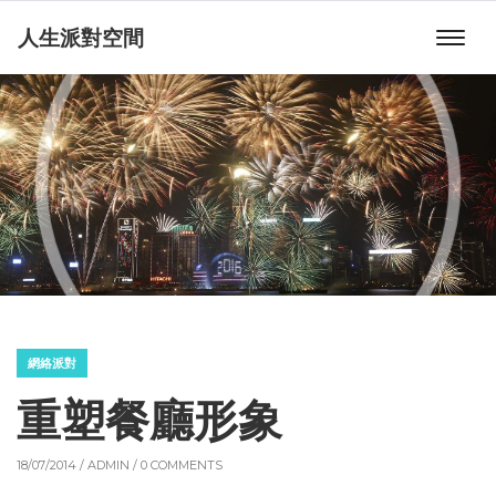
人生派對空間
網絡派對
重塑餐廳形象
18/07/2014 /
ADMIN
/ 0 COMMENTS