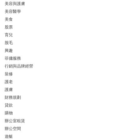
美容與護膚
美容醫學
美食
股票
育兒
脫毛
興趣
菲傭服務
行銷與品牌經營
裝修
護老
護膚
財務規劃
貸款
購物
辦公室租賃
辦公空間
遊艇