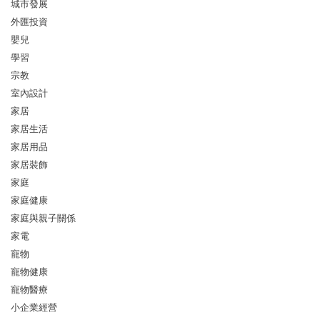
城市發展
外匯投資
嬰兒
學習
宗教
室內設計
家居
家居生活
家居用品
家居裝飾
家庭
家庭健康
家庭與親子關係
家電
寵物
寵物健康
寵物醫療
小企業經營