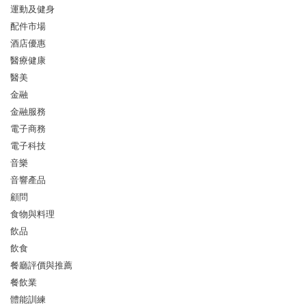
運動及健身
配件市場
酒店優惠
醫療健康
醫美
金融
金融服務
電子商務
電子科技
音樂
音響產品
顧問
食物與料理
飲品
飲食
餐廳評價與推薦
餐飲業
體能訓練