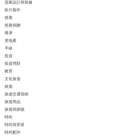
居家設計與裝修
影片製作
慈善
慈善捐贈
懷孕
房地產
手錶
投資
投資理財
教育
文化旅遊
旅遊
旅遊交通指南
旅遊用品
旅遊與探險
時尚
時尚與穿搭
時尚配件