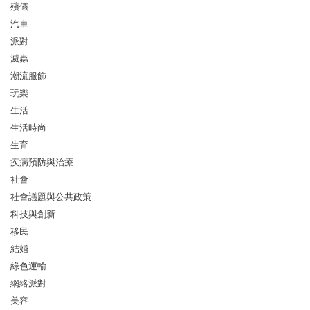
殯儀
汽車
派對
滅蟲
潮流服飾
玩樂
生活
生活時尚
生育
疾病預防與治療
社會
社會議題與公共政策
科技與創新
移民
結婚
綠色運輸
網絡派對
美容